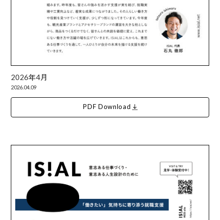
2026年4月
2026.04.09
PDF Download