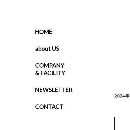
HOME
about US
COMPANY
& FACILITY
NEWSLETTER
2024
CONTACT