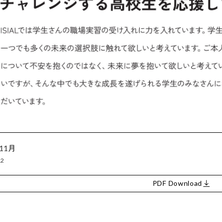
11月
12
PDF Download