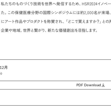
12月
20
PDF Download